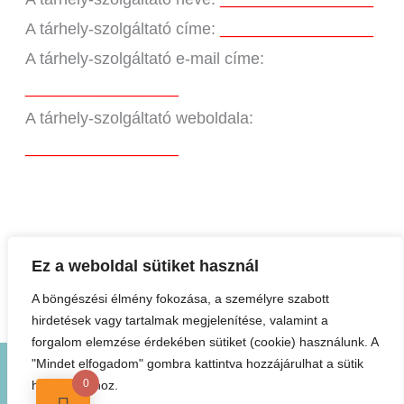
A tárhely-szolgáltató címe:
_________________
A tárhely-szolgáltató e-mail címe:
_________________
A tárhely-szolgáltató weboldala:
_________________
Ez a weboldal sütiket használ
A böngészési élmény fokozása, a személyre szabott
hirdetések vagy tartalmak megjelenítése, valamint a
forgalom elemzése érdekében sütiket (cookie) használunk. A
"Mindet elfogadom" gombra kattintva hozzájárulhat a sütik
Copyright © 2026 Minden jog fenntartva!
0
használatához.
Adatvédelmi Nyilatkozat
ÁSZF