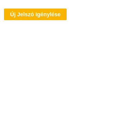
Új Jelszó Igénylése