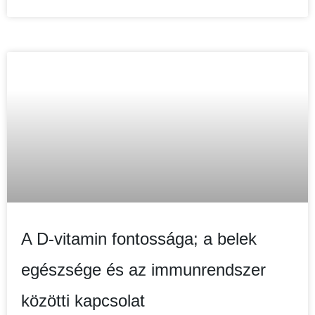
A D-vitamin fontossága; a belek
egészsége és az immunrendszer
közötti kapcsolat