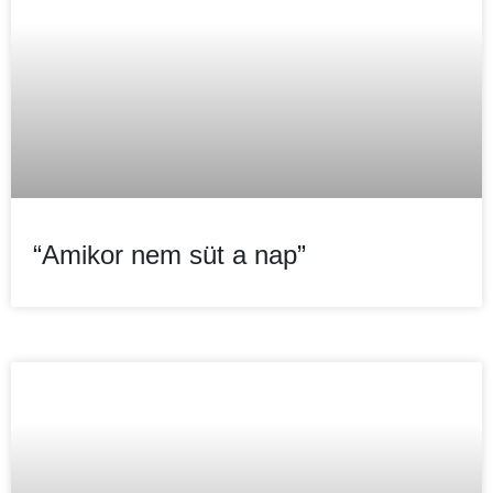
“Amikor nem süt a nap”